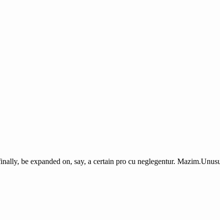
finally, be expanded on, say, a certain pro cu neglegentur.
Mazim.Unusua