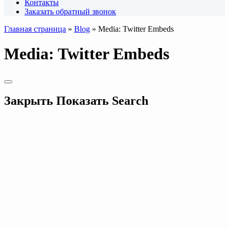
Контакты
Заказать обратный звонок
Главная страница
»
Blog
»
Media: Twitter Embeds
Media: Twitter Embeds
Закрыть
Показать
Search