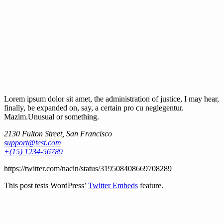
Lorem ipsum dolor sit amet, the administration of justice, I may hear,
finally, be expanded on, say, a certain pro cu neglegentur.
Mazim.Unusual or something.
2130 Fulton Street, San Francisco
support@test.com
+(15) 1234-56789
https://twitter.com/nacin/status/319508408669708289
This post tests WordPress’
Twitter Embeds
feature.